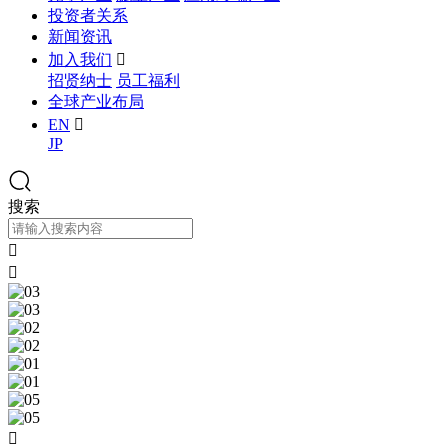
投资者关系
新闻资讯
加入我们

招贤纳士
员工福利
全球产业布局
EN

JP
搜索


