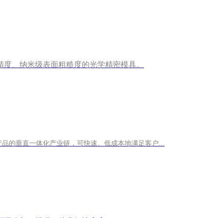
精度、纳米级表面粗糙度的光学精密模具。
产品的垂直一体化产业链，可快速、低成本地满足客户...