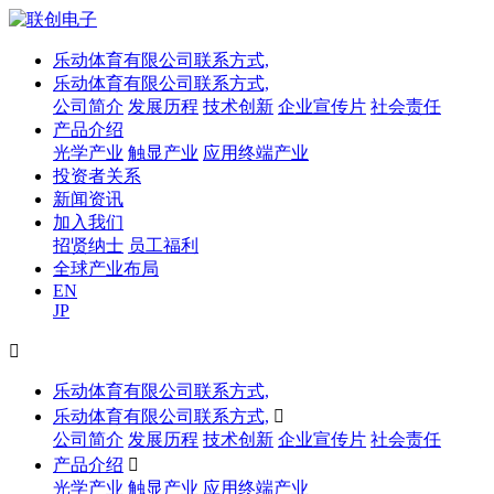
乐动体育有限公司联系方式,
乐动体育有限公司联系方式,
公司简介
发展历程
技术创新
企业宣传片
社会责任
产品介绍
光学产业
触显产业
应用终端产业
投资者关系
新闻资讯
加入我们
招贤纳士
员工福利
全球产业布局
EN
JP

乐动体育有限公司联系方式,
乐动体育有限公司联系方式,

公司简介
发展历程
技术创新
企业宣传片
社会责任
产品介绍

光学产业
触显产业
应用终端产业