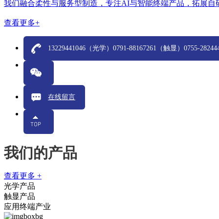
我们融合柔性与服务型制造，专注AI与智能终端产品，拓展自
查看更多+
13229441046（光学）0791-88167261（触显）0755-28
在线留言
我们的产品
查看更多 +
光学产品
触显产品
应用终端产业