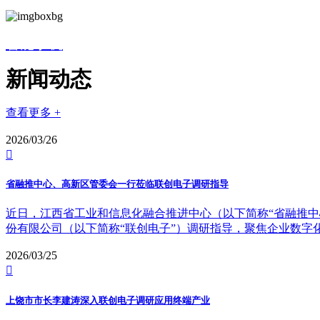
智能手机
新闻动态
查看更多 +
2026/03/26

省融推中心、高新区管委会一行莅临联创电子调研指导
近日，江西省工业和信息化融合推进中心（以下简称“省融推中
份有限公司（以下简称“联创电子”）调研指导，聚焦企业数字
2026/03/25

上饶市市长李建涛深入联创电子调研应用终端产业