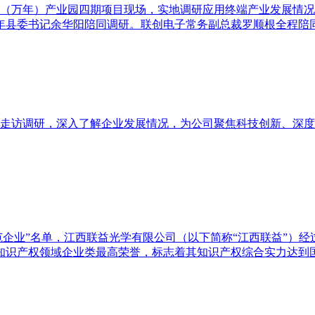
子（万年）产业园四期项目现场，实地调研应用终端产业发展情
年县委书记余华阳陪同调研。联创电子常务副总裁罗顺根全程陪
司走访调研，深入了解企业发展情况，为公司聚焦科技创新、深
产权示范企业”名单，江西联益光学有限公司（以下简称“江西联益”
知识产权领域企业类最高荣誉，标志着其知识产权综合实力达到