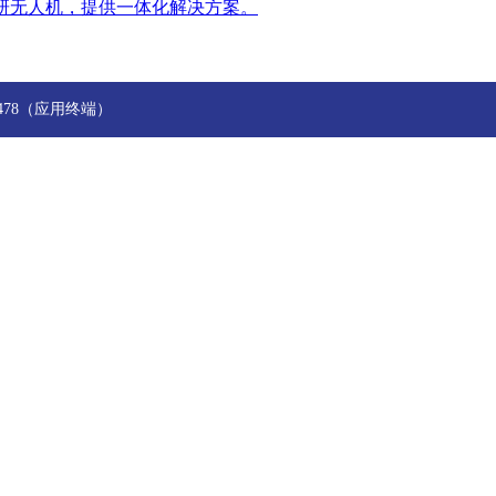
研无人机，提供一体化解决方案。
244478（应用终端）