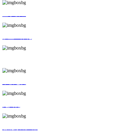
显示模组
触显一体化
SMT贴片
平板电脑
无人机
智能穿戴产品