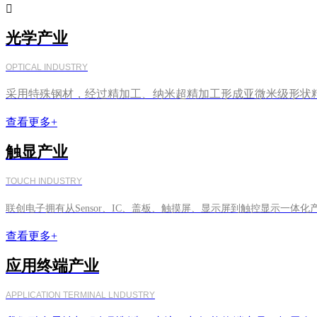

光学产业
OPTICAL INDUSTRY
采用特殊钢材，经过精加工、纳米超精加工形成亚微米级形状
查看更多+
触显产业
TOUCH INDUSTRY
联创电子拥有从Sensor、IC、盖板、触摸屏、显示屏到触控显示一体化
查看更多+
应用终端产业
APPLICATION TERMINAL LNDUSTRY