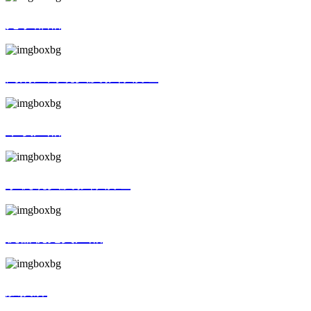
光学部品
高清广角镜头及影像模组
车载产品
手机镜头及影像模组
机器视觉类产品
触摸屏